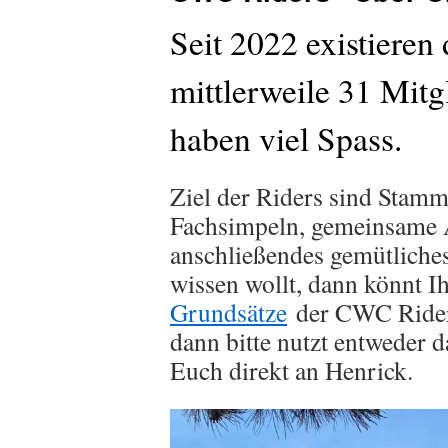
Seit 2022 existiere
mittlerweile 31 Mitg
haben viel Spass.
Ziel der Riders sind Stam
Fachsimpeln, gemeinsame A
anschließendes gemütlich
wissen wollt, dann könnt I
Grundsätze
der CWC Riders
dann bitte nutzt entweder 
Euch direkt an Henrick.