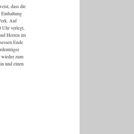
eist, dass die
r Einhaltung
Werk. Auf
 Uhr verlegt,
und Herren im
ssessen Ende
rdenträger
h wieder zum
in und einen