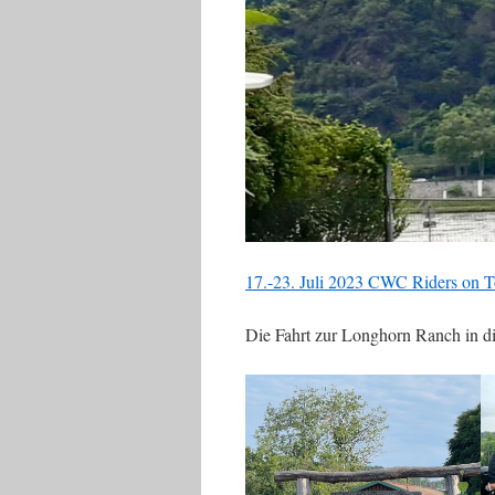
17.-23. Juli 2023 CWC Riders on T
Die Fahrt zur Longhorn Ranch in d