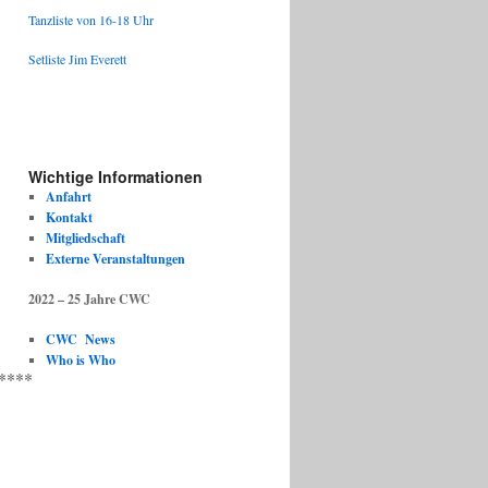
Tanzliste von 16-18 Uhr
Setliste Jim Everett
Wichtige Informationen
Anfahrt
Kontakt
Mitgliedschaft
Externe Veranstaltungen
2022 – 25 Jahre CWC
CWC News
Who is Who
****