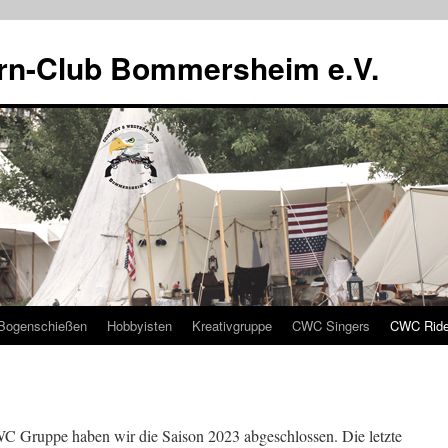
rn-Club Bommersheim e.V.
Bogenschießen
Hobbyisten
Kreativgruppe
CWC Singers
CWC Ride
C Gruppe haben wir die Saison 2023 abgeschlossen. Die letzte