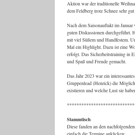
Aktion war der traditionelle Weihn
dem Feldberg trotz Schnee sehr gut 
Nach dem Saisonauftakt im Januar 
guten Diskussionen durchgeführt. H
mit viel Süßem und Handfestem. Un
Mal ein Highlight. Dazu ist eine W
erfolgt. Das Sicherheitstraining i
und Spaß und Freude gemacht.
Das Jahr 2023 war ein interessantes
Gruppenlead (Henrick) die Möglichk
existieren und welche Lust sie ha
****************************
Stammtisch
Diese fanden an den nachfolgenden 
einfach die Termine anklicken: