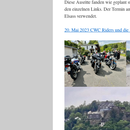
Diese Ausritte fanden wie geplant st
den einzelnen Links. Der Termin a
Elsass verwendet.
20. Mai 2023 CWC Riders und die 