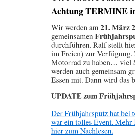
Achtung TERMINE in
21. März 
Wir werden am
Frühjahrsp
gemeinsamen
durchführen. Ralf stellt hi
im Freien) zur Verfügung. Z
Motorrad zu haben… viel 
werden auch gemeinsam gril
Essen mit. Dann wird das b
UPDATE
zum Frühjahrs
Der Frühjahrsputz hat bei 
war ein tolles Event. Mehr 
hier zum Nachlesen.