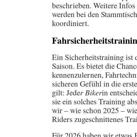
beschrieben. Weitere Infos 
werden bei den Stammtisc
koordiniert.
Fahrsicherheitstraini
Ein Sicherheitstraining ist 
Saison. Es bietet die Chan
kennenzulernen, Fahrtechn
sicheren Gefühl in die ers
gilt: Jede
r Biker
in entschei
sie ein solches Training ab
wir – wie schon 2025 – wie
Riders zugeschnittenes Tra
Für 2026 haben wir etwas B