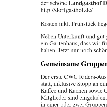
Landgasthof D
der schöne
http://dorfgasthof.de/
Kosten inkl. Frühstück lie
Neben Unterkunft und gut g
ein Gartenhaus, dass wir 
haben. Jetzt nur noch sch
Gemeinsame Gruppena
Der erste CWC Riders-Ausr
statt, inklusive Stopp an
Kaffee und Kuchen sowie G
Mitglieder sind eingeladen
in einer oder zwei Gruppen