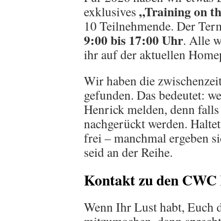
„Training on t
exklusives
10 Teilnehmende. Der Termi
9:00 bis 17:00 Uhr
. Alle 
ihr auf der aktuellen Hom
Wir haben die zwischenzeit
gefunden. Das bedeutet: we
Henrick melden, denn falls
nachgerückt werden. Halte
frei – manchmal ergeben si
seid an der Reihe.
Kontakt zu den CWC 
Wenn Ihr Lust habt, Euch 