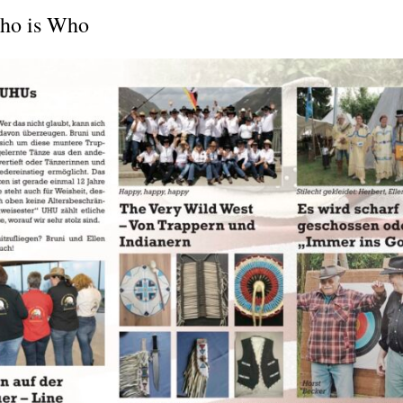
Who is Who