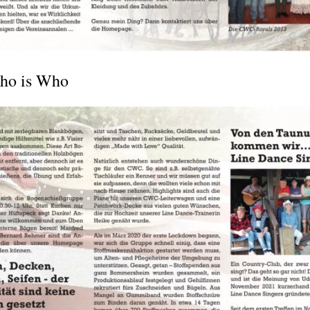
Who is Who