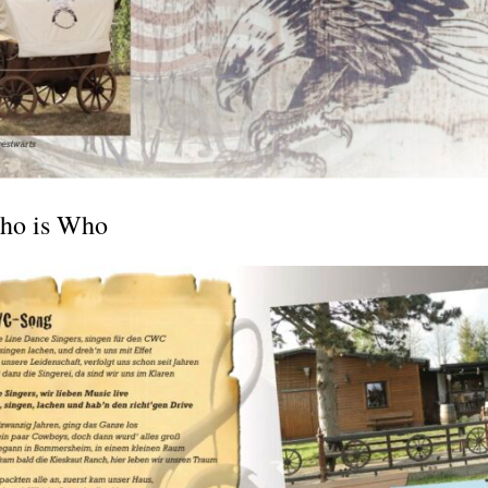
Who is Who