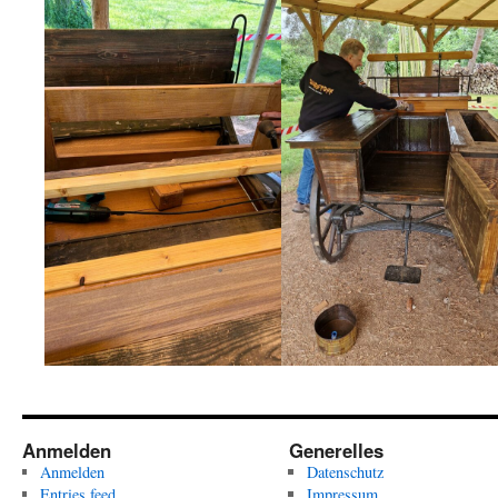
Anmelden
Generelles
Anmelden
Datenschutz
Entries feed
Impressum