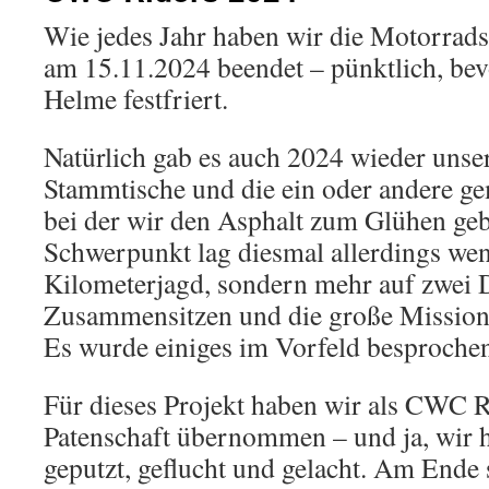
Wie jedes Jahr haben wir die Motorrads
am 15.11.2024 beendet – pünktlich, bevo
Helme festfriert.
Natürlich gab es auch 2024 wieder unser
Stammtische und die ein oder andere g
bei der wir den Asphalt zum Glühen geb
Schwerpunkt lag diesmal allerdings wen
Kilometerjagd, sondern mehr auf zwei D
Zusammensitzen und die große Missio
Es wurde einiges im Vorfeld besproche
Für dieses Projekt haben wir als CWC Ri
Patenschaft übernommen – und ja, wir 
geputzt, geflucht und gelacht. Am Ende 