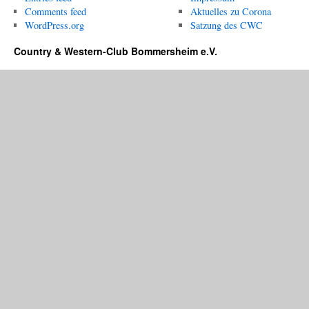
Comments feed
Aktuelles zu Corona
WordPress.org
Satzung des CWC
Country & Western-Club Bommersheim e.V.