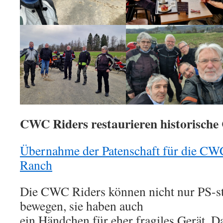
CWC Riders restaurieren historisch
Übernahme der Patenschaft für die CWC
Ranch
Die CWC Riders können nicht nur PS-s
bewegen, sie haben auch
ein Händchen für eher fragiles Gerät. Da