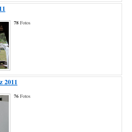
11
78
Fotos
z 2011
76
Fotos