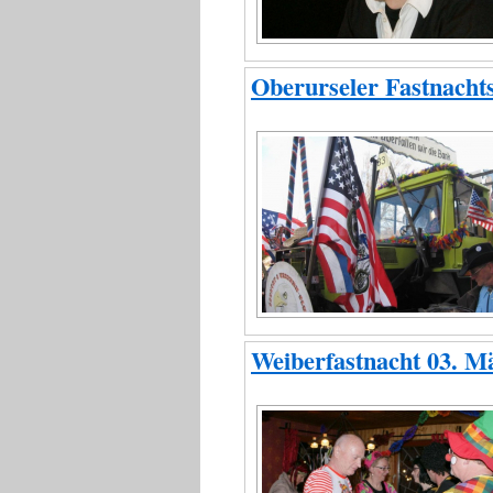
Oberurseler Fastnacht
Weiberfastnacht 03. M