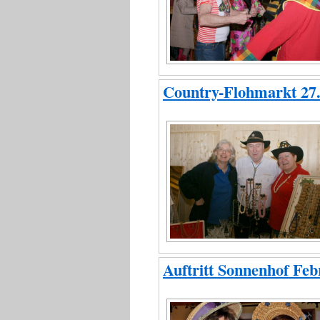
Country-Flohmarkt 27.
Auftritt Sonnenhof Feb