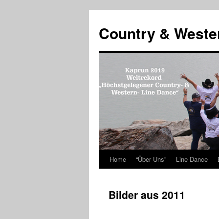
Country & Weste
Home
“Über Uns”
Line Dance
Skip
to
Bilder aus 2011
content