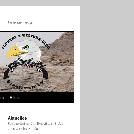
Vereinshomepage
rs
Bilder
Aktuelles
Sommerfest mit Jim Everett am 18. Juli
2026 – 15 bis 23 Uhr