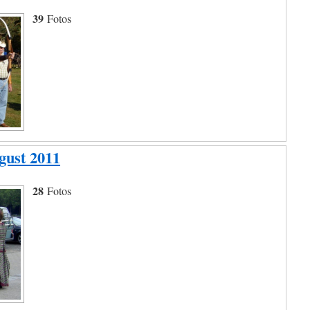
39
Fotos
gust 2011
28
Fotos