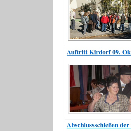
Auftritt Kirdorf 09. O
Abschlussschießen der