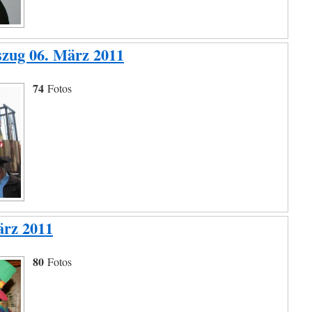
szug 06. März 2011
74
Fotos
ärz 2011
80
Fotos