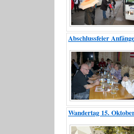
Abschlussfeier Anfäng
Wandertag 15. Oktobe