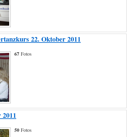
ertanzkurs 22. Oktober 2011
67
Fotos
r 2011
50
Fotos