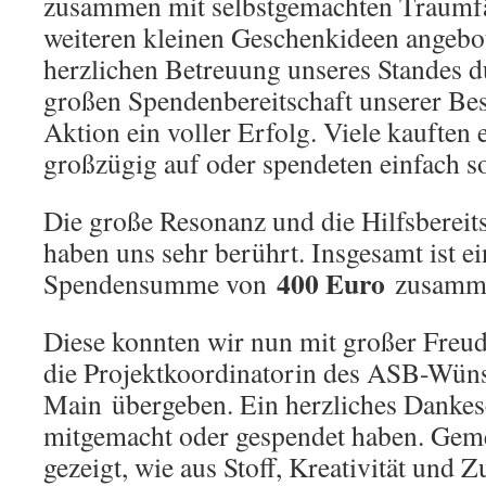
zusammen mit selbstgemachten Traumfä
weiteren kleinen Geschenkideen angebo
herzlichen Betreuung unseres Standes 
großen Spendenbereitschaft unserer Be
Aktion ein voller Erfolg. Viele kauften 
großzügig auf oder spendeten einfach s
Die große Resonanz und die Hilfsbereit
haben uns sehr berührt. Insgesamt ist 
400 Euro
Spendensumme von
zusamm
Diese konnten wir nun mit großer Freu
die Projektkoordinatorin des ASB-Wün
Main übergeben. Ein herzliches Dankesc
mitgemacht oder gespendet haben. Gem
gezeigt, wie aus Stoff, Kreativität und