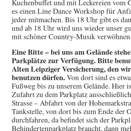
Kuchenbuffet und mit Leckereien vom G
es einen Line Dance Workshop für Anfä
jeder mitmachen. Bis 18 Uhr gibt es da
und ab 18 Uhr wird uns wieder unser gu
mit schöner Country-Musik verwöhnen
Eine Bitte – bei uns am Gelände steh
Parkplätze zur Verfügung. Bitte benu
Alten Leipziger Versicherung, den wir
benutzen dürfen.
Von dort sind es etw
Fußweg bis zu unserem Gelände. Hier i
Zufahrt zu dem Parkplatz ausschließlich
Strasse – Abfahrt von der Hohemarkstras
Tankstelle, von dort bis zum Ende der O
durchfahren, da befindet sich der Parkpla
Behindertenparkplatz braucht, dann meld