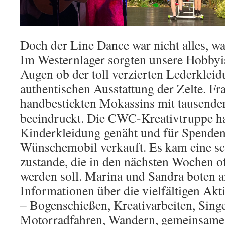
Doch der Line Dance war nicht alles, was
Im Westernlager sorgten unsere Hobbyi
Augen ob der toll verzierten Lederklei
authentischen Ausstattung der Zelte. F
handbestickten Mokassins mit tausenden
beeindruckt. Die CWC-Kreativtruppe hat
Kinderkleidung genäht und für Spende
Wünschemobil verkauft. Es kam eine 
zustande, die in den nächsten Wochen of
werden soll. Marina und Sandra boten 
Informationen über die vielfältigen Ak
– Bogenschießen, Kreativarbeiten, Singe
Motorradfahren, Wandern, gemeinsame