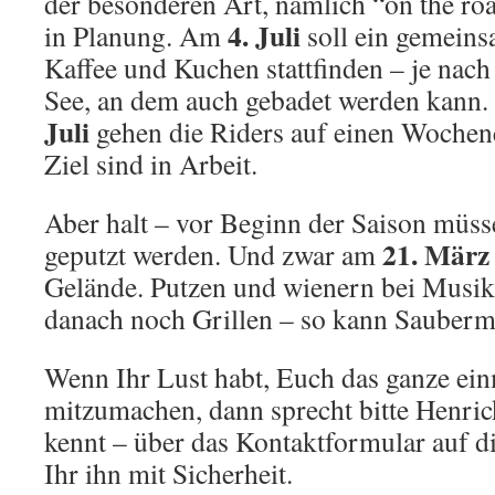
der besonderen Art, nämlich “on the roa
4. Juli
in Planung. Am
soll ein gemeins
Kaffee und Kuchen stattfinden – je nach
See, an dem auch gebadet werden kann
Juli
gehen die Riders auf einen Wochen
Ziel sind in Arbeit.
Aber halt – vor Beginn der Saison müs
21. März
geputzt werden. Und zwar am
Gelände. Putzen und wienern bei Musi
danach noch Grillen – so kann Sauberm
Wenn Ihr Lust habt, Euch das ganze ei
mitzumachen, dann sprecht bitte Henric
kennt – über das Kontaktformular auf di
Ihr ihn mit Sicherheit.