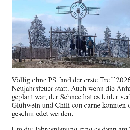
Völlig ohne PS fand der erste Treff 2
Neujahrsfeuer statt. Auch wenn die Anf
geplant war, der Schnee hat es leider ve
Glühwein und Chili con carne konnten d
geschmiedet werden.
Um die Jahresplanung ging es dann am 