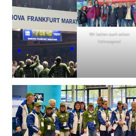
Wir lachen auch schon
frühmorgens!