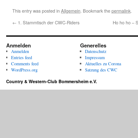
This entry was posted in
Allgemein
. Bookmark the
permalink
.
←
1. Stammtisch der CWC-Riders
Ho ho ho – S
Anmelden
Generelles
Anmelden
Datenschutz
Entries feed
Impressum
Comments feed
Aktuelles zu Corona
WordPress.org
Satzung des CWC
Country & Western-Club Bommersheim e.V.