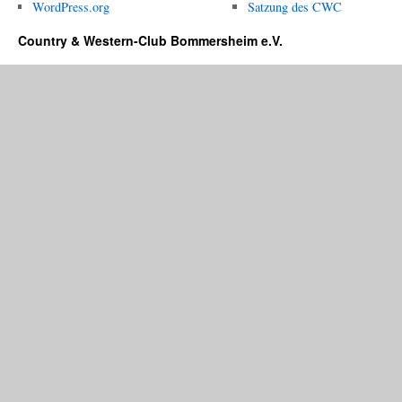
WordPress.org
Satzung des CWC
Country & Western-Club Bommersheim e.V.