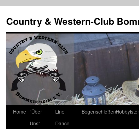
Country & Western-Club Bom
Skip
Home
“Über
Line
Bogenschießen
Hobbyiste
to
Uns”
Dance
content