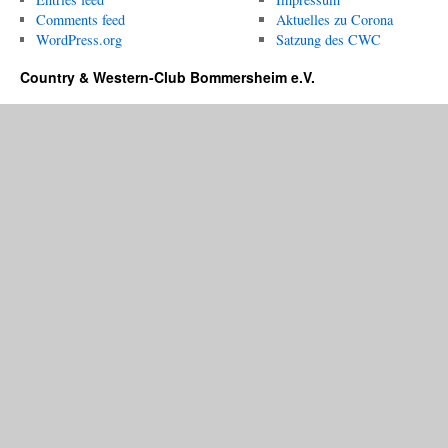
Comments feed
Aktuelles zu Corona
WordPress.org
Satzung des CWC
Country & Western-Club Bommersheim e.V.