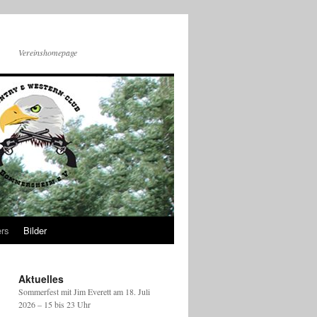
Vereinshomepage
rs
Bilder
Aktuelles
Sommerfest mit Jim Everett am 18. Juli
2026 – 15 bis 23 Uhr