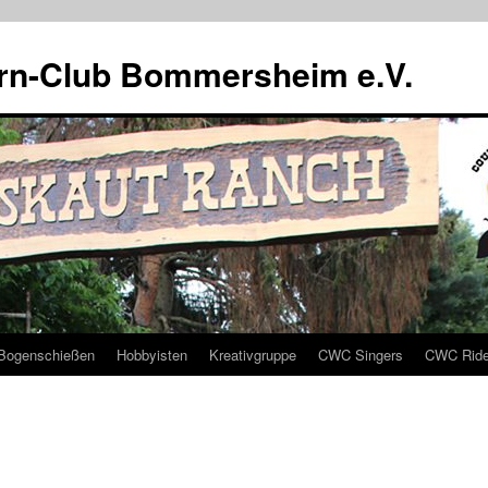
rn-Club Bommersheim e.V.
Bogenschießen
Hobbyisten
Kreativgruppe
CWC Singers
CWC Ride