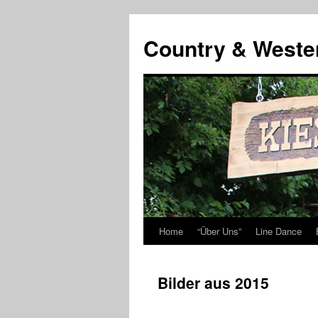
Country & Weste
Home
“Über Uns”
Line Dance
Skip
to
Bilder aus 2015
content