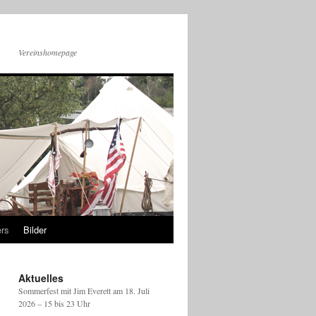
Vereinshomepage
rs
Bilder
Aktuelles
Sommerfest mit Jim Everett am 18. Juli
2026 – 15 bis 23 Uhr