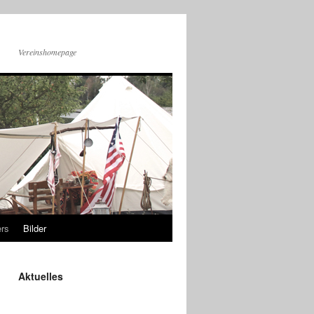
Vereinshomepage
rs
Bilder
Aktuelles